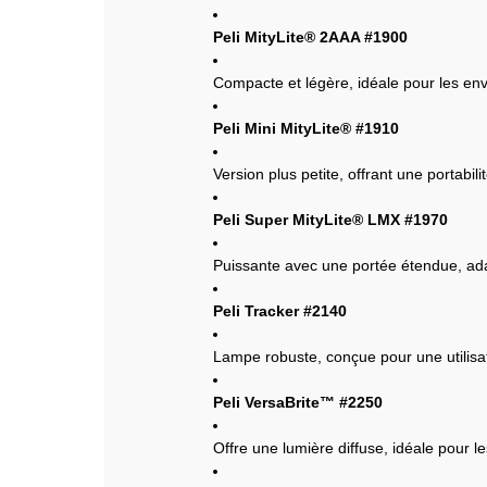
Peli MityLite® 2AAA #1900
Compacte et légère, idéale pour les en
Peli Mini MityLite® #1910
Version plus petite, offrant une portabili
Peli Super MityLite® LMX #1970
Puissante avec une portée étendue, adap
Peli Tracker #2140
Lampe robuste, conçue pour une utilisat
Peli VersaBrite™ #2250
Offre une lumière diffuse, idéale pour l