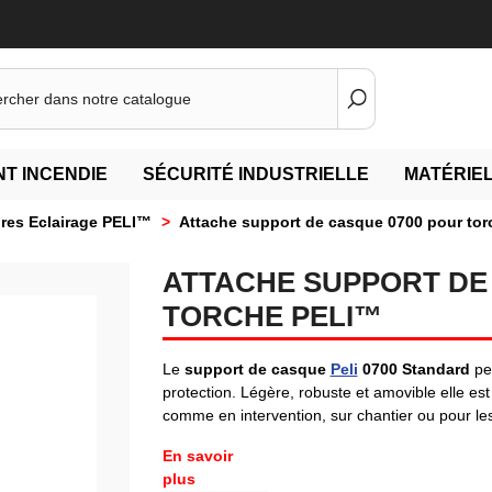
T INCENDIE
SÉCURITÉ INDUSTRIELLE
MATÉRIEL
res Eclairage PELI™
>
Attache support de casque 0700 pour tor
ATTACHE SUPPORT DE
TORCHE PELI™
Le
support de casque
Peli
0700 Standard
per
protection. Légère, robuste et amovible elle est 
comme en intervention, sur chantier ou pour les 
En savoir
plus