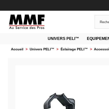
UNIVERS PELI™
EQUIPEMEN
Accueil
>
Univers PELI™
>
Éclairage PELI™
>
Accessoi