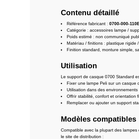
Contenu détaillé
Référence fabricant :
0700‑000‑110
Catégorie : accessoires lampe / supp
Poids estimé : non communiqué publ
Matériau / finitions : plastique rigid
Finition standard, monture simple, s
Utilisation
Le support de casque 0700 Standard es
Fixer une lampe Peli sur un casque de
Utilisation dans des environnements de
Offrir stabilité, confort et orientatio
Remplacer ou ajouter un support st
Modèles compatibles
Compatible avec la plupart des lampes
le site de distribution :