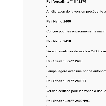
Peli VersaBrite™ II #2270
Amélioration de la version précédente a
Peli Nemo 2400
Conçue pour les environnements marins,
Peli Nemo 2410
Version améliorée du modèle 2400, avec
Peli StealthLite™ 2400
Lampe légère avec une bonne autonom
Peli StealthLite™ 2400Z1
Version certifiée pour les zones à risqu
Peli StealthLite™ 2400NVG