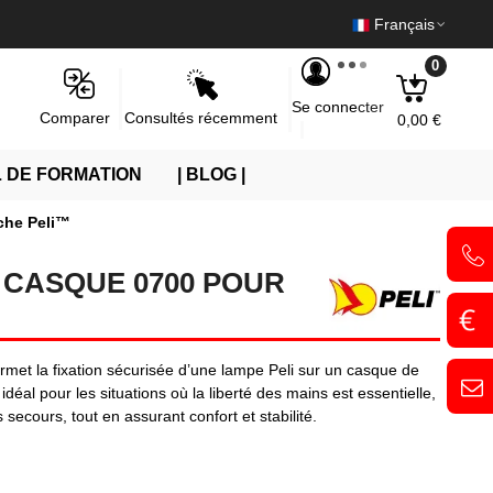
Français
0
Se connecter
Consultés récemment
Comparer
0,00 €
 DE FORMATION
| BLOG |
che Peli™
 CASQUE 0700 POUR
met la fixation sécurisée d’une lampe Peli sur un casque de
idéal pour les situations où la liberté des mains est essentielle,
secours, tout en assurant confort et stabilité.