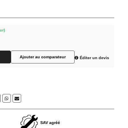
ur)
Ajouter au comparateur
Éditer un devis
SAV agréé