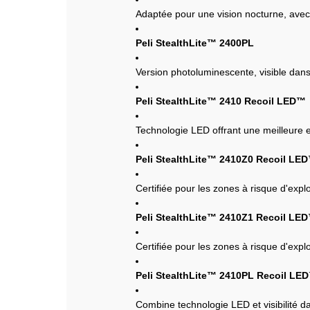
Adaptée pour une vision nocturne, avec 
Peli StealthLite™ 2400PL
Version photoluminescente, visible dans 
Peli StealthLite™ 2410 Recoil LED™
Technologie LED offrant une meilleure e
Peli StealthLite™ 2410Z0 Recoil LE
Certifiée pour les zones à risque d'expl
Peli StealthLite™ 2410Z1 Recoil LE
Certifiée pour les zones à risque d'expl
Peli StealthLite™ 2410PL Recoil L
Combine technologie LED et visibilité da