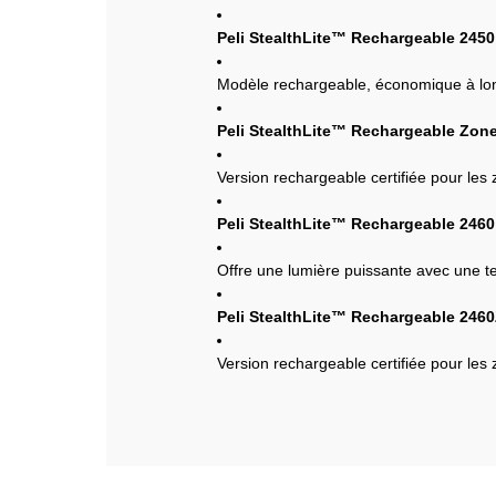
Peli StealthLite™ Rechargeable 2450
Modèle rechargeable, économique à lo
Peli StealthLite™ Rechargeable Zon
Version rechargeable certifiée pour les
Peli StealthLite™ Rechargeable 246
Offre une lumière puissante avec une 
Peli StealthLite™ Rechargeable 246
Version rechargeable certifiée pour les