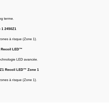
ng terme.
e 1 2450Z1
 zones à risque (Zone 1).
0 Recoil LED™
technologie LED avancée.
0Z1 Recoil LED™ Zone 1
 zones à risque (Zone 1).