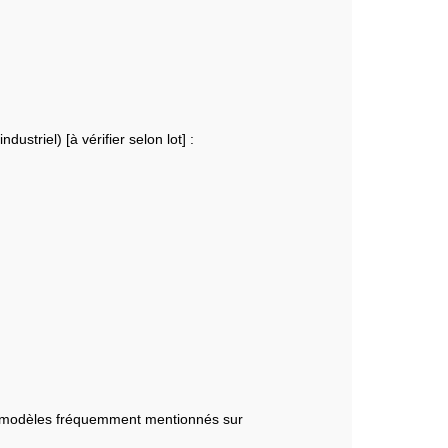
ustriel) [à vérifier selon lot] :
es modèles fréquemment mentionnés sur