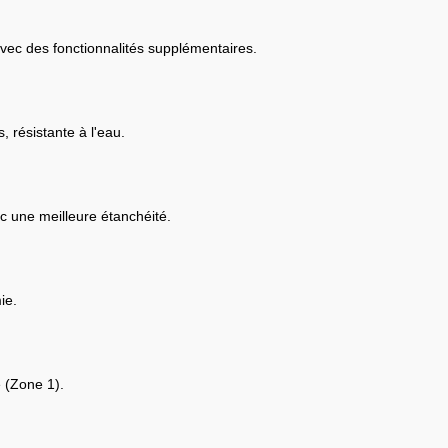
vec des fonctionnalités supplémentaires.
 résistante à l'eau.
 une meilleure étanchéité.
ie.
e (Zone 1).