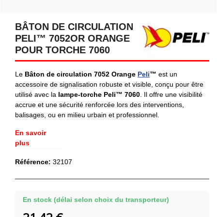
BÂTON DE CIRCULATION
PELI™ 7052OR ORANGE
POUR TORCHE 7060
Le
Bâton de circulation 7052 Orange
Peli
™
est un
accessoire de signalisation robuste et visible, conçu pour être
utilisé avec la
lampe‑torche Peli™ 7060
. Il offre une visibilité
accrue et une sécurité renforcée lors des interventions,
balisages, ou en milieu urbain et professionnel.
En savoir
plus
Référence:
32107
En stock (délai selon choix du transporteur)