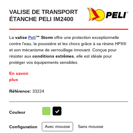
VALISE DE TRANSPORT
ÉTANCHE PELI IM2400
La
valise
Peli
™ Storm
offre une protection exceptionnelle
contre l'eau, la poussière et les chocs grâce à sa résine HPX®
et son mécanisme de verrouillage innovant. Conçue pour
résister aux
conditions extrêmes
, elle est idéale pour
protéger vos équipements sensibles.
En savoir
plus
Référence:
33224
Vert
Couleur
Noir
Avec mousse
Sans mousse
Configuration