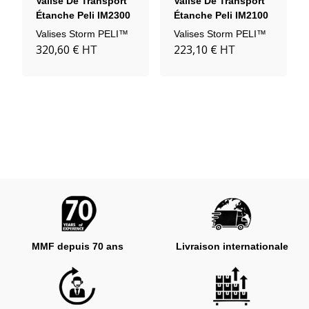
Valise De Transport
Valise De Transport
Étanche Peli IM2300
Étanche Peli IM2100
Valises Storm PELI™
Valises Storm PELI™
320,60 €
223,10 €
HT
HT
MMF depuis 70 ans
Livraison internationale