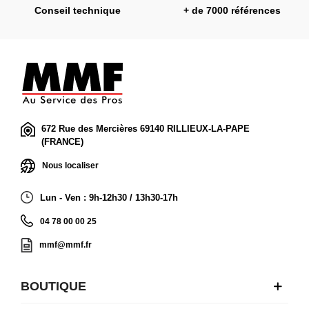
Conseil technique
+ de 7000 références
672 Rue des Mercières 69140 RILLIEUX-LA-PAPE
(FRANCE)
Nous localiser
Lun - Ven : 9h-12h30 / 13h30-17h
04 78 00 00 25
mmf@mmf.fr
BOUTIQUE