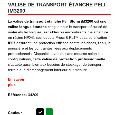
VALISE DE TRANSPORT ÉTANCHE PELI
IM3200
La
valise de transport étanche
Peli
Storm iM3200
est une
valise longue étanche
conçue pour le transport sécurisé de
matériels techniques, sensibles ou encombrants. Sa structure
en résine HPX®, ses loquets Press & Pull™ et sa certification
IP67
assurent une protection efficace contre les chocs, l’eau, la
poussière et les contraintes liées aux déplacements
professionnels. Disponible avec ou sans mousse selon les
configurations, cette
valise de protection professionnelle
s’adapte aussi bien aux besoins de stockage, de transport
terrain que d’aménagement intérieur sur mesure.
En savoir
plus
Référence:
34209
Vert
Couleur