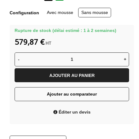
Kaki
Noir
Avec mousse
Sans mousse
Configuration
Rupture de stock (délai estimé : 1 à 2 semaines)
579,87 €
HT
-
+
AJOUTER AU PANIER
Ajouter au comparateur
Éditer un devis