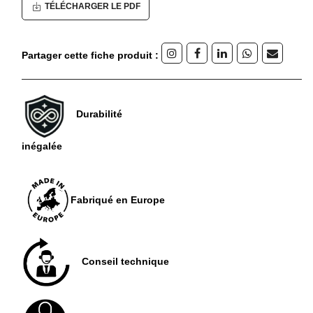
TÉLÉCHARGER LE PDF
Partager cette fiche produit :
Durabilité
inégalée
Fabriqué en Europe
Conseil technique