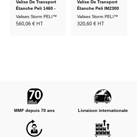
Valise De Transport
Valise De Transport
Étanche Peli 1460 -
Étanche Peli IM2300
Valise Pour Outillage
Valises Storm PELI™
Valises Storm PELI™
560,06 €
320,60 €
HT
HT
MMF depuis 70 ans
Livraison internationale