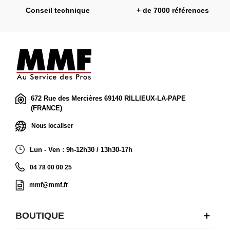
Conseil technique
+ de 7000 références
672 Rue des Mercières 69140 RILLIEUX-LA-PAPE
(FRANCE)
Nous localiser
Lun - Ven : 9h-12h30 / 13h30-17h
04 78 00 00 25
mmf@mmf.fr
BOUTIQUE