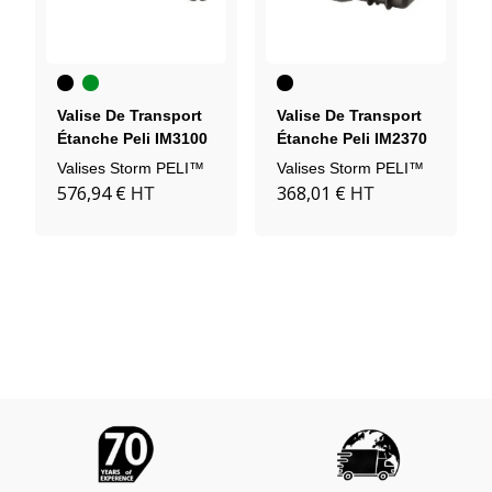
Noir
Vert
Noir
Kaki
Valise De Transport
Valise De Transport
Étanche Peli IM3100
Étanche Peli IM2370
Valises Storm PELI™
Valises Storm PELI™
576,94 €
368,01 €
HT
HT