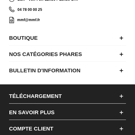
04 78 00 00 25
mmf@mmf.fr
BOUTIQUE
NOS CATÉGORIES PHARES
BULLETIN D'INFORMATION
TÉLÉCHARGEMENT
EN SAVOIR PLUS
COMPTE CLIENT