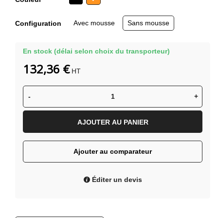
Orange
Avec mousse
Sans mousse
Configuration
En stock (délai selon choix du transporteur)
132,36 €
HT
-
+
AJOUTER AU PANIER
Ajouter au comparateur
Éditer un devis