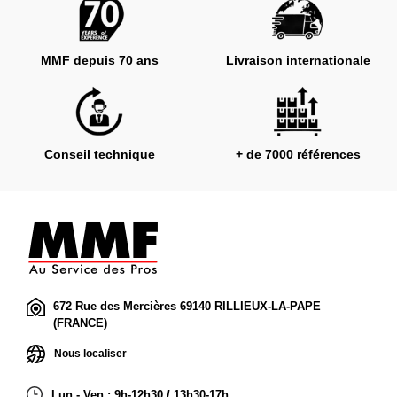
MMF depuis 70 ans
Livraison internationale
Conseil technique
+ de 7000 références
672 Rue des Mercières 69140 RILLIEUX-LA-PAPE
(FRANCE)
Nous localiser
Lun - Ven : 9h-12h30 / 13h30-17h