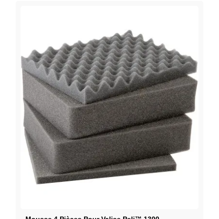
Mousse 4 Pièces Pour Valise Peli™ 1300