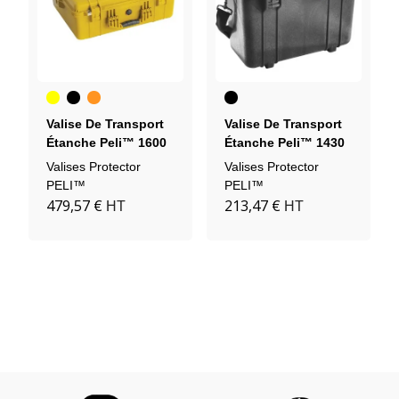
Jaune
Noir
Orange
Noir
Valise De Transport
Valise De Transport
Étanche Peli™ 1600
Étanche Peli™ 1430
Valises Protector
Valises Protector
PELI™
PELI™
479,57 €
213,47 €
HT
HT