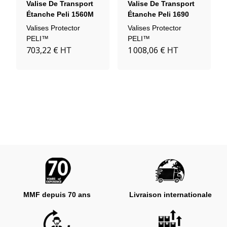
Valise De Transport
Valise De Transport
Étanche Peli 1560M
Étanche Peli 1690
Valises Protector
Valises Protector
PELI™
PELI™
703,22 €
1 008,06 €
HT
HT
MMF depuis 70 ans
Livraison internationale