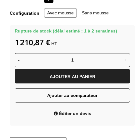
Noir
Avec mousse
Sans mousse
Configuration
Rupture de stock (délai estimé : 1 à 2 semaines)
1 210,87 €
HT
-
+
AJOUTER AU PANIER
Ajouter au comparateur
Éditer un devis