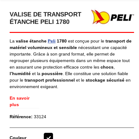
VALISE DE TRANSPORT
ÉTANCHE PELI 1780
La
valise étanche
Peli
1780
est conçue pour le
transport de
matériel volumineux et sensible
nécessitant une capacité
importante. Grâce à son grand format, elle permet de
regrouper plusieurs équipements dans un même espace tout
en assurant une protection efficace contre les
chocs
,
l’humidité
et la
poussière
. Elle constitue une solution fiable
pour le
transport professionnel
et le
stockage sécurisé
en
environnement exigeant.
En savoir
plus
Référence:
33124
Couleur