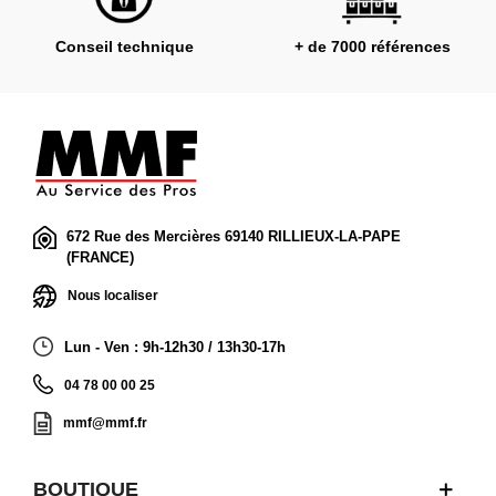
Conseil technique
+ de 7000 références
672 Rue des Mercières 69140 RILLIEUX-LA-PAPE
(FRANCE)
Nous localiser
Lun - Ven : 9h-12h30 / 13h30-17h
04 78 00 00 25
mmf@mmf.fr
BOUTIQUE