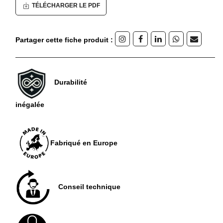
TÉLÉCHARGER LE PDF
Partager cette fiche produit :
Durabilité
inégalée
Fabriqué en Europe
Conseil technique