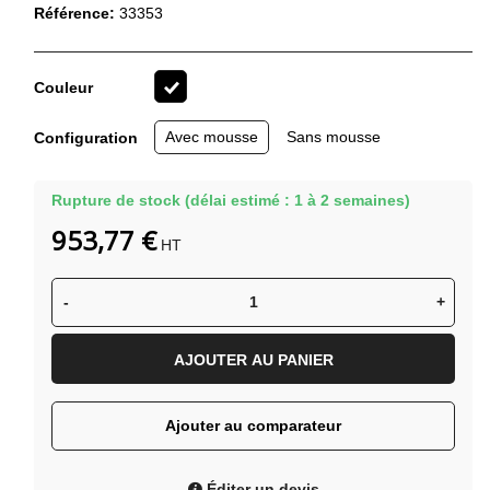
Référence:
33353
Couleur
Noir
Avec mousse
Sans mousse
Configuration
Rupture de stock (délai estimé : 1 à 2 semaines)
953,77 €
HT
-
+
AJOUTER AU PANIER
Ajouter au comparateur
Éditer un devis