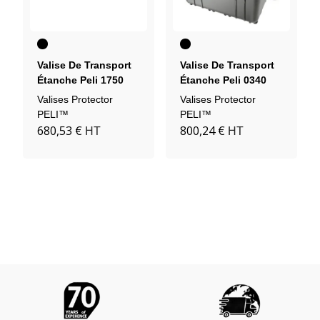
Noir
Noir
Valise De Transport
Valise De Transport
Étanche Peli 1750
Étanche Peli 0340
Valises Protector
Valises Protector
PELI™
PELI™
680,53 €
800,24 €
HT
HT