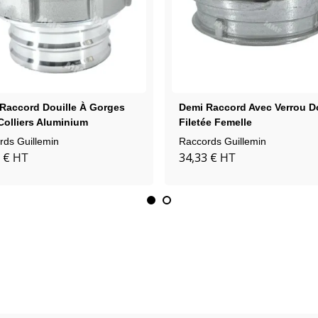
Raccord Douille À Gorges
Demi Raccord Avec Verrou Do
Colliers Aluminium
Filetée Femelle
rds Guillemin
Raccords Guillemin
 €
34,33 €
HT
HT