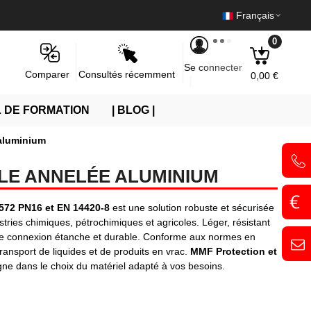
Français
0
Se connecter
Consultés récemment
Comparer
0,00 €
 DE FORMATION
| BLOG |
 aluminium
LE ANNELÉE ALUMINIUM
572 PN16 et EN 14420-8
est une solution robuste et sécurisée
stries chimiques, pétrochimiques et agricoles. Léger, résistant
e une connexion étanche et durable. Conforme aux normes en
e transport de liquides et de produits en vrac.
MMF Protection et
e dans le choix du matériel adapté à vos besoins.