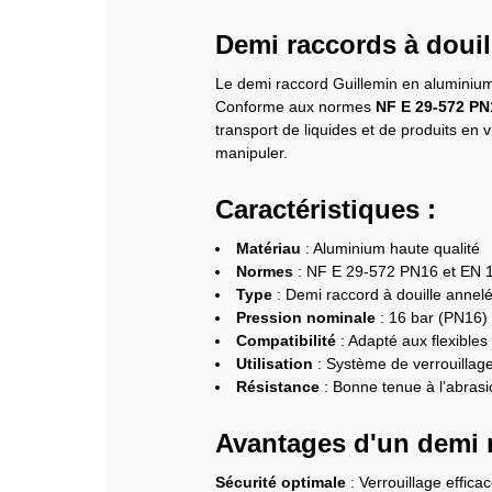
Demi raccords à douil
Le demi raccord Guillemin en aluminium e
Conforme aux normes
NF E 29-572 PN
transport de liquides et de produits en 
manipuler.
Caractéristiques :
Matériau
: Aluminium haute qualité
Normes
: NF E 29-572 PN16 et EN 
Type
: Demi raccord à douille annel
Pression nominale
: 16 bar (PN16)
Compatibilité
: Adapté aux flexibles
Utilisation
: Système de verrouillage
Résistance
: Bonne tenue à l’abrasio
Avantages d'un demi r
Sécurité optimale
: Verrouillage effica