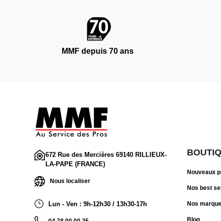
MMF depuis 70 ans
BOUTI
672 Rue des Mercières 69140 RILLIEUX-
LA-PAPE (FRANCE)
Nouveaux p
Nous localiser
Nos best se
Lun - Ven : 9h-12h30 / 13h30-17h
Nos marqu
Blog
04 78 00 00 25