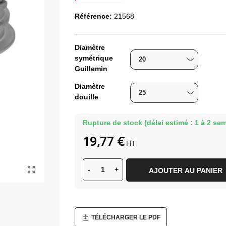
Référence:
21568
Diamètre
symétrique
Guillemin
Diamètre
douille
Rupture de stock (délai estimé : 1 à 2 se
19,77 €
HT
-
+
AJOUTER AU PANIER
TÉLÉCHARGER LE PDF