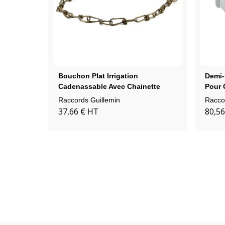
Bouchon Plat Irrigation
Demi-
Cadenassable Avec Chainette
Pour 
Aluminium
Raccords Guillemin
Racco
37,66 €
80,56
HT