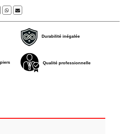
Durabilité inégalée
piers
Qualité professionnelle