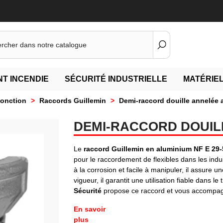
T INCENDIE
SÉCURITÉ INDUSTRIELLE
MATÉRIEL
Jonction
>
Raccords Guillemin
>
Demi-raccord douille annelée
DEMI-RACCORD DOUIL
Le
raccord Guillemin en aluminium NF E 29-
pour le raccordement de flexibles dans les indu
à la corrosion et facile à manipuler, il assur
vigueur, il garantit une utilisation fiable dans l
Sécurité
propose ce raccord et vous accompagn
En savoir
plus