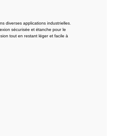
s diverses applications industrielles.
nexion sécurisée et étanche pour le
ion tout en restant léger et facile à