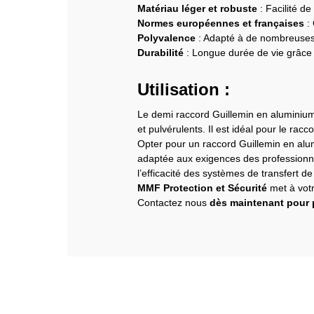
Matériau léger et robuste
: Facilité de
Normes européennes et françaises
: 
Polyvalence
: Adapté à de nombreuses a
Durabilité
: Longue durée de vie grâce 
Utilisation :
Le demi raccord Guillemin en aluminium e
et pulvérulents. Il est idéal pour le rac
Opter pour un raccord Guillemin en al
adaptée aux exigences des professionnel
l’efficacité des systèmes de transfert de 
MMF Protection et Sécurité
met à votr
Contactez nous
dès maintenant pour 