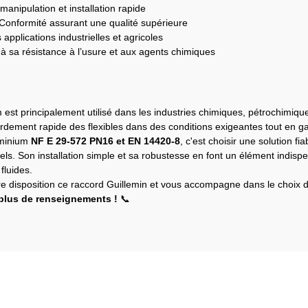
 manipulation et installation rapide
Conformité assurant une qualité supérieure
pplications industrielles et agricoles
à sa résistance à l’usure et aux agents chimiques
st principalement utilisé dans les industries chimiques, pétrochimiques
cordement rapide des flexibles dans des conditions exigeantes tout en gar
uminium
NF E 29-572 PN16 et EN 14420-8
, c'est choisir une solution 
s. Son installation simple et sa robustesse en font un élément indispe
fluides.
e disposition ce raccord Guillemin et vous accompagne dans le choix d
plus de renseignements !
📞