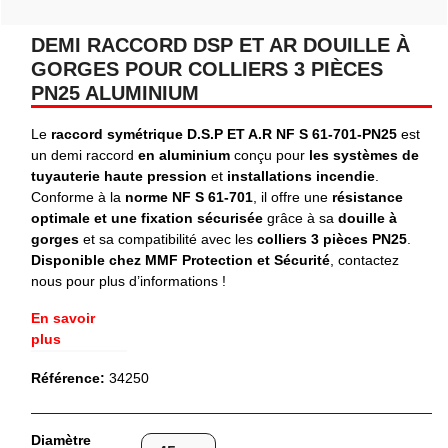
DEMI RACCORD DSP ET AR DOUILLE À
GORGES POUR COLLIERS 3 PIÈCES
PN25 ALUMINIUM
Le
raccord symétrique D.S.P ET A.R NF S 61-701-PN25
est
un demi raccord
en aluminium
conçu pour
les systèmes de
tuyauterie haute pression
et
installations incendie
.
Conforme à la
norme NF S 61-701
, il offre une
résistance
optimale et une fixation sécurisée
grâce à sa
douille à
gorges
et sa compatibilité avec les
colliers 3 pièces PN25
.
Disponible chez MMF Protection et Sécurité
, contactez
nous pour plus d’informations !
En savoir
plus
Référence:
34250
Diamètre