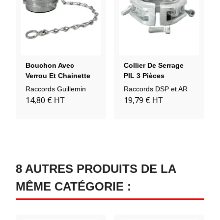
Bouchon Avec
Collier De Serrage
Verrou Et Chainette
PIL 3 Pièces
Aluminium
Aluminium
Raccords Guillemin
Raccords DSP et AR
14,80 €
19,79 €
HT
HT
8 AUTRES PRODUITS DE LA
MÊME CATÉGORIE :