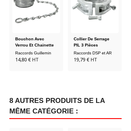
Bouchon Avec
Collier De Serrage
Verrou Et Chainette
PIL 3 Pièces
Aluminium
Aluminium
Raccords Guillemin
Raccords DSP et AR
14,80 €
19,79 €
HT
HT
8 AUTRES PRODUITS DE LA
MÊME CATÉGORIE :