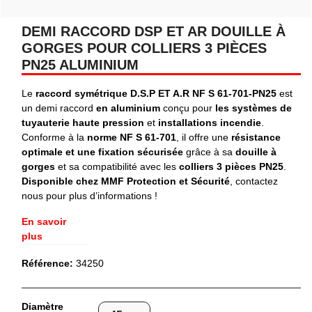
DEMI RACCORD DSP ET AR DOUILLE À
GORGES POUR COLLIERS 3 PIÈCES
PN25 ALUMINIUM
Le
raccord symétrique D.S.P ET A.R NF S 61-701-PN25
est
un demi raccord
en aluminium
conçu pour
les systèmes de
tuyauterie haute pression
et
installations incendie
.
Conforme à la
norme NF S 61-701
, il offre une
résistance
optimale et une fixation sécurisée
grâce à sa
douille à
gorges
et sa compatibilité avec les
colliers 3 pièces PN25
.
Disponible chez MMF Protection et Sécurité
, contactez
nous pour plus d’informations !
En savoir
plus
Référence:
34250
Diamètre