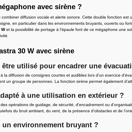
mégaphone avec sirène ?
combiner diffusion vocale et alerte sonore. Cette double fonction est uti
nsigne, en particulier dans les environnements bruyants, ouverts ou for
0 W
et la possibilité de portage à l’épaule font de ce mégaphone une s
ivité.
tra 30 W avec sirène
être utilisé pour encadrer une évacuat
 la diffusion de consignes courtes et audibles lors d’un exercice d’é
ent un groupe de personnes. La fonction sirène permet également d’attir
apté à une utilisation en extérieur ?
pour des opérations de guidage, de sécurité, d’encadrement ou d’organi
outefois du bruit ambiant, du vent, de la présence d’obstacles et de l’o
ns un environnement bruyant ?