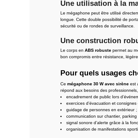
Une utilisation à la m
Le mégaphone peut être utilisé directeme
longue. Cette double possibilité de por
sécurité ou de rondes de surveillance.
Une construction rob
Le corps en
ABS robuste
permet au még
bon compromis entre résistance, légèreté
Pour quels usages ch
Ce
mégaphone 30 W avec sirène
est 
répond aux besoins des professionnels, 
encadrement de public lors d’événe
exercices d’évacuation et consignes 
guidage de personnes en extérieur ;
communication sur chantier, parking o
signal sonore d’alerte grâce à la fonc
organisation de manifestations sporti