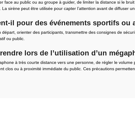
face au public ou au groupe à guider, de limiter la distance si le bruit 
 La sirène peut être utilisée pour capter l’attention avant de diffuser u
-il pour des événements sportifs ou a
 un départ, orienter des participants, transmettre des consignes de sécur
tif ou public.
rendre lors de l’utilisation d’un méga
mégaphone à très courte distance vers une personne, de régler le volume 
t clos ou à proximité immédiate du public. Ces précautions permettent 