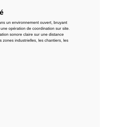
té
dans un environnement ouvert, bruyant
 une opération de coordination sur site.
tion sonore claire sur une distance
 zones industrielles, les chantiers, les