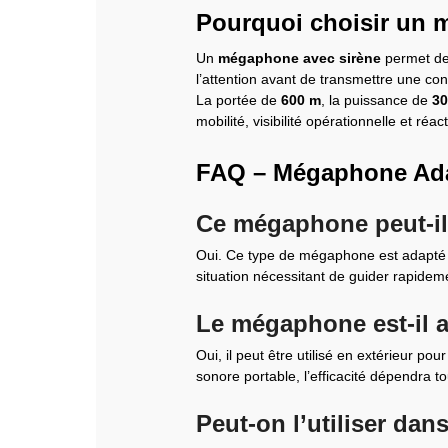
Pourquoi choisir un 
Un
mégaphone avec sirène
permet de 
l’attention avant de transmettre une co
La portée de
600 m
, la puissance de
3
mobilité, visibilité opérationnelle et réact
FAQ – Mégaphone Adas
Ce mégaphone peut-il 
Oui. Ce type de mégaphone est adapté à
situation nécessitant de guider rapidem
Le mégaphone est-il ad
Oui, il peut être utilisé en extérieur 
sonore portable, l’efficacité dépendra t
Peut-on l’utiliser da