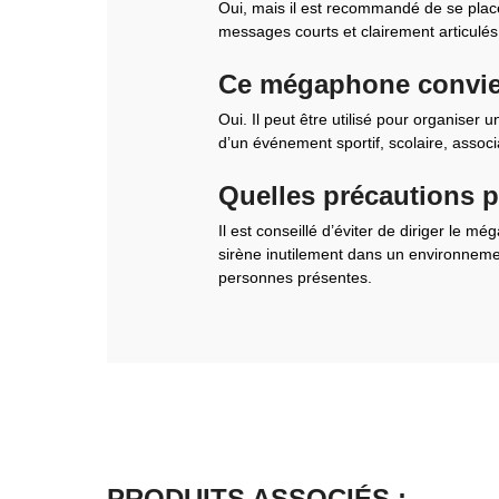
Oui, mais il est recommandé de se placer 
messages courts et clairement articulés.
Ce mégaphone convient
Oui. Il peut être utilisé pour organiser
d’un événement sportif, scolaire, associa
Quelles précautions p
Il est conseillé d’éviter de diriger le 
sirène inutilement dans un environnemen
personnes présentes.
PRODUITS ASSOCIÉS :