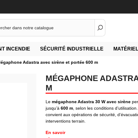
T INCENDIE
SÉCURITÉ INDUSTRIELLE
MATÉRIEL
égaphone Adastra avec sirène et portée 600 m
MÉGAPHONE ADASTRA 
M
Le
mégaphone Adastra 30 W avec sirène
per
jusqu’à
600 m
, selon les conditions d’utilisation
convient aux opérations de sécurité, d’évacuat
interventions terrain.
En savoir