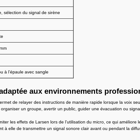
e, sélection du signal de sirène
te
 mm
ou à l’épaule avec sangle
 adaptée aux environnements professio
rmet de relayer des instructions de manière rapide lorsque la voix seul
 organiser un groupe, avertir un public, guider une évacuation ou signa
ter les effets de Larsen lors de l’utilisation du micro, ce qui améliore l
nt à elle de transmettre un signal sonore clair avant ou pendant la dif