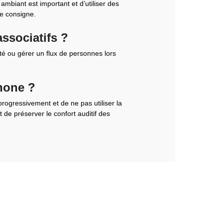
ambiant est important et d’utiliser des
ne consigne.
ssociatifs ?
ité ou gérer un flux de personnes lors
phone ?
progressivement et de ne pas utiliser la
de préserver le confort auditif des