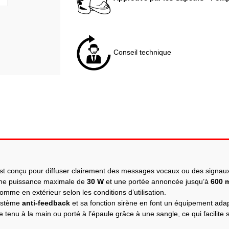
Conseil technique
t conçu pour diffuser clairement des messages vocaux ou des signaux d
une puissance maximale de
30 W
et une portée annoncée jusqu’à
600 
omme en extérieur selon les conditions d’utilisation.
système
anti-feedback
et sa fonction sirène en font un équipement ada
re tenu à la main ou porté à l’épaule grâce à une sangle, ce qui facilite