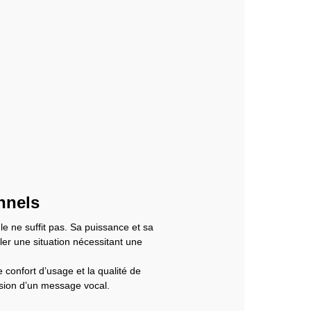
nnels
e ne suffit pas. Sa puissance et sa
ler une situation nécessitant une
e confort d’usage et la qualité de
fusion d’un message vocal.