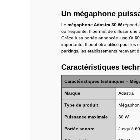
Un mégaphone puissant
Le
mégaphone Adastra 30 W
répond a
ou fréquenté. Il permet de diffuser une 
Grâce à sa portée annoncée jusqu’à
60
importante. Il peut être utilisé pour les
parkings, les établissements recevant du
Caractéristiques tec
Caractéristiques techniques – Még
Marque
Adastra
Type de produit
Mégaphone
Puissance maximale
30 W
Portée sonore
Jusqu’à 600