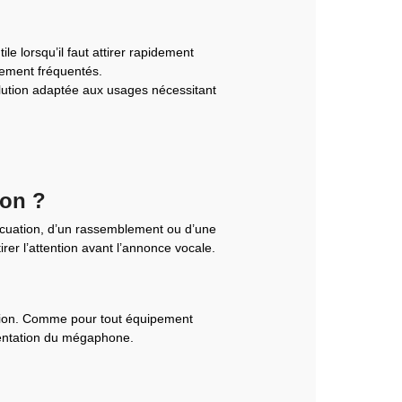
le lorsqu’il faut attirer rapidement
tement fréquentés.
olution adaptée aux usages nécessitant
ion ?
vacuation, d’un rassemblement ou d’une
er l’attention avant l’annonce vocale.
sation. Comme pour tout équipement
rientation du mégaphone.