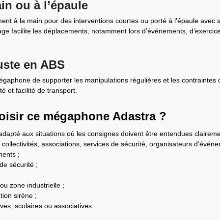
ain ou à l’épaule
nt à la main pour des interventions courtes ou porté à l’épaule avec sa
tage facilite les déplacements, notamment lors d’événements, d’exercic
uste en ABS
aphone de supporter les manipulations régulières et les contraintes d
 et facilité de transport.
oisir ce mégaphone Adastra ?
adapté aux situations où les consignes doivent être entendues claireme
collectivités, associations, services de sécurité, organisateurs d’évén
ments ;
de sécurité ;
u zone industrielle ;
tion sirène ;
ves, scolaires ou associatives.