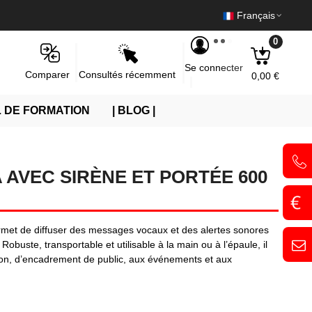
Français
0
Se connecter
Consultés récemment
Comparer
0,00 €
 DE FORMATION
| BLOG |
AVEC SIRÈNE ET PORTÉE 600
met de diffuser des messages vocaux et des alertes sonores
. Robuste, transportable et utilisable à la main ou à l’épaule, il
ion, d’encadrement de public, aux événements et aux