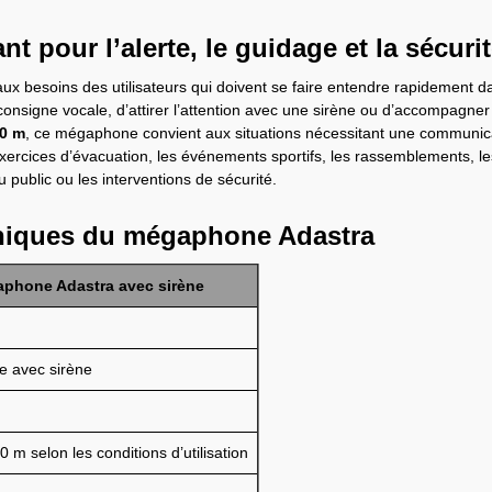
 pour l’alerte, le guidage et la sécuri
ux besoins des utilisateurs qui doivent se faire entendre rapidement 
consigne vocale, d’attirer l’attention avec une sirène ou d’accompagner
0 m
, ce mégaphone convient aux situations nécessitant une communica
 exercices d’évacuation, les événements sportifs, les rassemblements, les
 public ou les interventions de sécurité.
hniques du mégaphone Adastra
aphone Adastra avec sirène
 avec sirène
 m selon les conditions d’utilisation