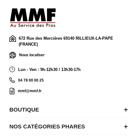
672 Rue des Mercières 69140 RILLIEUX-LA-PAPE
(FRANCE)
Nous localiser
Lun - Ven : 9h-12h30 / 13h30-17h
04 78 00 00 25
mmf@mmf.fr
BOUTIQUE
NOS CATÉGORIES PHARES