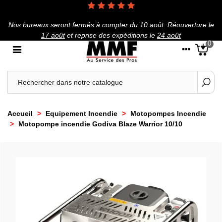
Nos bureaux seront fermés à compter du
10 août
.
Réouverture le
17 août
et reprise des expéditions le
24 août
0
Accueil
>
Equipement Incendie
>
Motopompes Incendie
>
Motopompe incendie Godiva Blaze Warrior 10/10