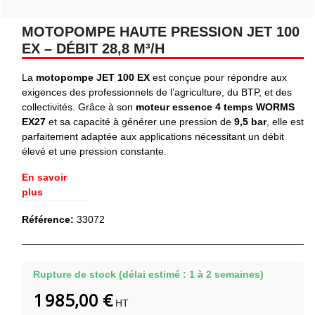
MOTOPOMPE HAUTE PRESSION JET 100
EX – DÉBIT 28,8 M³/H
La
motopompe JET 100 EX
est conçue pour répondre aux
exigences des professionnels de l’agriculture, du BTP, et des
collectivités. Grâce à son
moteur essence 4 temps WORMS
EX27
et sa capacité à générer une pression de
9,5 bar
, elle est
parfaitement adaptée aux applications nécessitant un débit
élevé et une pression constante.
En savoir
plus
Référence:
33072
Rupture de stock (délai estimé : 1 à 2 semaines)
1 985,00 €
HT