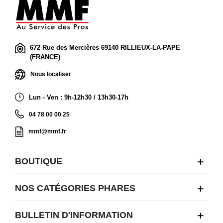
672 Rue des Mercières 69140 RILLIEUX-LA-PAPE
(FRANCE)
Nous localiser
Lun - Ven : 9h-12h30 / 13h30-17h
04 78 00 00 25
mmf@mmf.fr
BOUTIQUE
NOS CATÉGORIES PHARES
BULLETIN D'INFORMATION