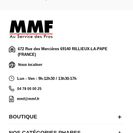
672 Rue des Mercières 69140 RILLIEUX-LA-PAPE
(FRANCE)
Nous localiser
Lun - Ven : 9h-12h30 / 13h30-17h
04 78 00 00 25
mmf@mmf.fr
BOUTIQUE
NOS CATÉGORIES PHARES