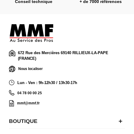
Conseil technique
+ de 7000 références
672 Rue des Mercières 69140 RILLIEUX-LA-PAPE
(FRANCE)
Nous localiser
Lun - Ven : 9h-12h30 / 13h30-17h
04 78 00 00 25
mmf@mmf.fr
BOUTIQUE