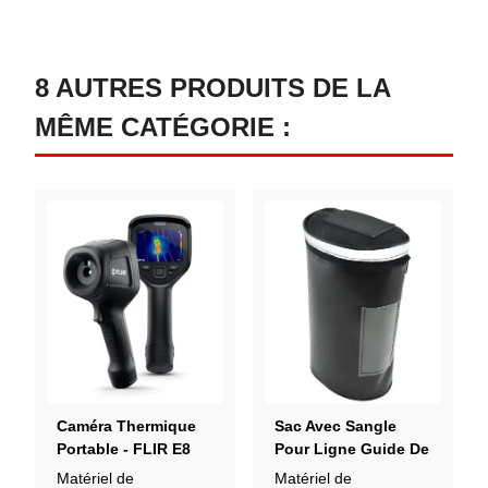
8 AUTRES PRODUITS DE LA
MÊME CATÉGORIE :
Caméra Thermique
Sac Avec Sangle
Portable - FLIR E8
Pour Ligne Guide De
PRO
50 À 100 M
Matériel de
Matériel de