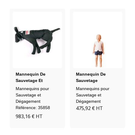
Mannequin De
Mannequin De
Sauvetage Et
Sauvetage
Dégagement Chien
Aquatique Enfant
Mannequins pour
Mannequins pour
Sauvetage et
Sauvetage et
Dégagement
Dégagement
475,92 €
Référence: 35858
HT
983,16 €
HT