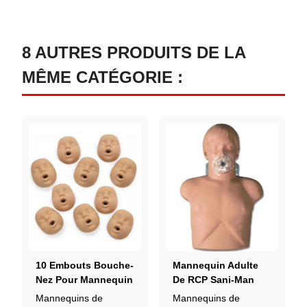
8 AUTRES PRODUITS DE LA
MÊME CATÉGORIE :
10 Embouts Bouche-
Mannequin Adulte
Nez Pour Mannequin
De RCP Sani-Man
Nourrisson RCP Kim
Mannequins de
Mannequins de