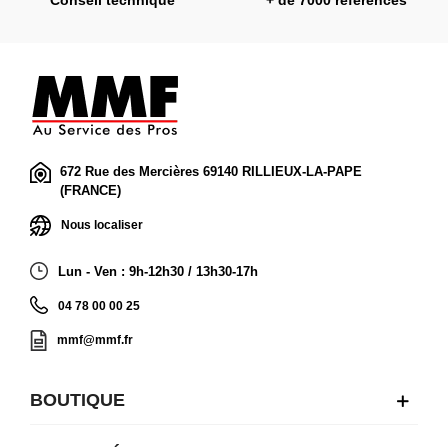
Conseil technique
+ de 7000 références
672 Rue des Mercières 69140 RILLIEUX-LA-PAPE
(FRANCE)
Nous localiser
Lun - Ven : 9h-12h30 / 13h30-17h
04 78 00 00 25
mmf@mmf.fr
BOUTIQUE