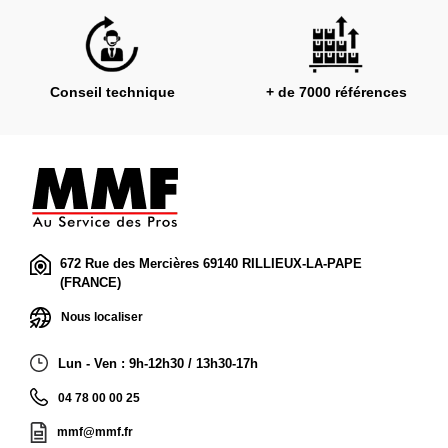
Conseil technique
+ de 7000 références
672 Rue des Mercières 69140 RILLIEUX-LA-PAPE
(FRANCE)
Nous localiser
Lun - Ven : 9h-12h30 / 13h30-17h
04 78 00 00 25
mmf@mmf.fr