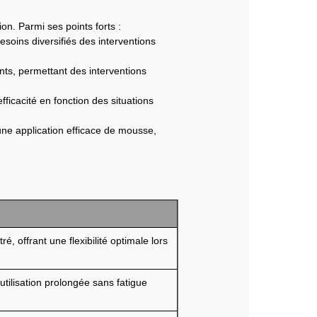
n. Parmi ses points forts :
soins diversifiés des interventions
nts, permettant des interventions
fficacité en fonction des situations
une application efficace de mousse,
, offrant une flexibilité optimale lors
tilisation prolongée sans fatigue