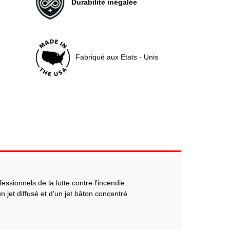
Durabilité inégalée
Fabriqué aux Etats - Unis
ssionnels de la lutte contre l'incendie.
 jet diffusé et d'un jet bâton concentré