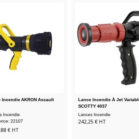
 Incendie AKRON Assault
Lance Incendie À Jet Variabl
SCOTTY 4037
s Incendie
Lances Incendie
242,25 €
ence: 22107
HT
,88 €
HT