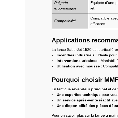
Poignée
Équipée d'une po
ergonomique
jet.
Compatible avec 
Compatibilité
efficaces.
Applications recomm
La lance SaberJet 1520 est particulièr
Incendies industriels
: Idéale pour
Interventions urbaines
: Maniabilit
Utilisation avec mousse
: Compatib
Pourquoi choisir MMF 
En tant que
revendeur principal
et
cen
Une expertise technique
pour vous 
Un service après-vente réactif
avec
Une disponibilité des pièces dét
Pour en savoir plus sur la
lance à main