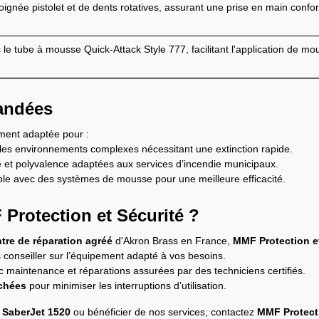
ignée pistolet et de dents rotatives, assurant une prise en main confo
le tube à mousse Quick-Attack Style 777, facilitant l'application de mo
andées
ement adaptée pour :
 les environnements complexes nécessitant une extinction rapide.
é et polyvalence adaptées aux services d’incendie municipaux.
le avec des systèmes de mousse pour une meilleure efficacité.
Protection et Sécurité ?
tre de réparation agréé
d'Akron Brass en France,
MMF Protection et
conseiller sur l’équipement adapté à vos besoins.
 maintenance et réparations assurées par des techniciens certifiés.
achées
pour minimiser les interruptions d’utilisation.
 SaberJet 1520
ou bénéficier de nos services, contactez
MMF Protecti