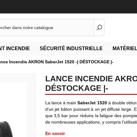
T INCENDIE
SÉCURITÉ INDUSTRIELLE
MATÉRIEL
nce Incendie AKRON SaberJet 1520 -| DÉSTOCKAGE |-
LANCE INCENDIE AKRON
DÉSTOCKAGE |-
La lance à main
SaberJet 1520
à double obtura
d'un jet bâton puissant à un jet diffusé large.
que 3,5 bar pour réduire la fatigue des pompie
de nombreuses applications, y compris l'utilisa
En savoir