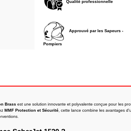
Qualité professionnelle
Approuvé par les Sapeurs -
Pompiers
on Brass
est une solution innovante et polyvalente conçue pour les profe
hez
MMF Protection et Sécurité
, cette lance combine les avantages d'un
erventions.