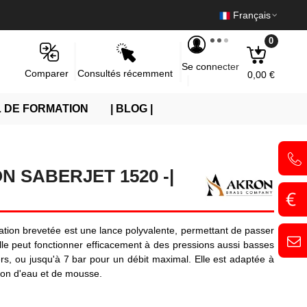
Français
0
Se connecter
Consultés récemment
Comparer
0,00 €
 DE FORMATION
| BLOG |
 SABERJET 1520 -|
tion brevetée est une lance polyvalente, permettant de passer
 Elle peut fonctionner efficacement à des pressions aussi basses
rs, ou jusqu'à 7 bar pour un débit maximal. Elle est adaptée à
tion d'eau et de mousse.