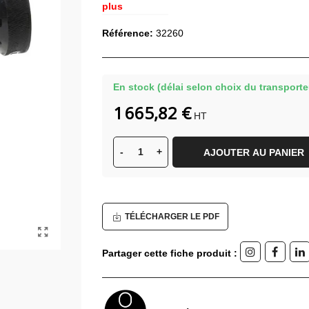
plus
Référence:
32260
En stock (délai selon choix du transporte
1 665,82 €
HT
-
+
AJOUTER AU PANIER
TÉLÉCHARGER LE PDF
Partager cette fiche produit :