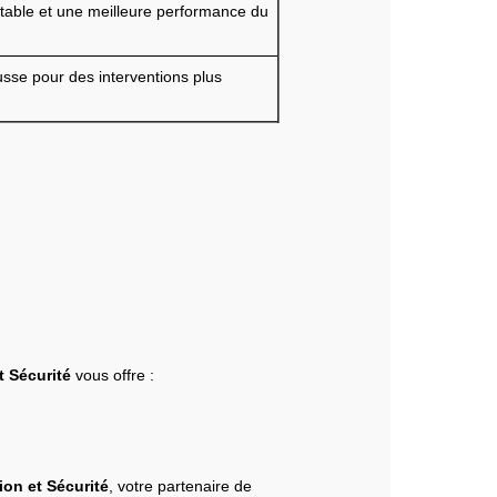
rtable et une meilleure performance du
usse pour des interventions plus
 Sécurité
vous offre :
on et Sécurité
, votre partenaire de