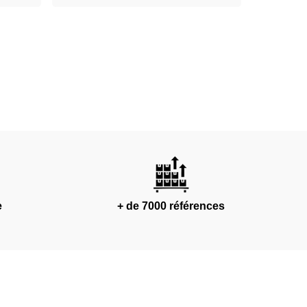
e
+ de 7000 références