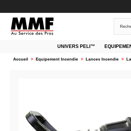
UNIVERS PELI™
EQUIPEMEN
Accueil
>
Equipement Incendie
>
Lances Incendie
>
La