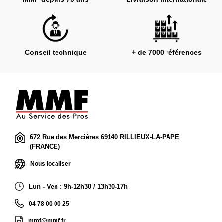
Conseil technique
+ de 7000 références
672 Rue des Mercières 69140 RILLIEUX-LA-PAPE
(FRANCE)
Nous localiser
Lun - Ven : 9h-12h30 / 13h30-17h
04 78 00 00 25
mmf@mmf.fr