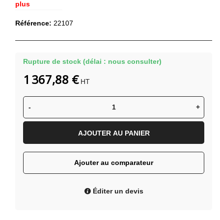
plus
Référence:
22107
Rupture de stock (délai : nous consulter)
1 367,88 €
HT
-
+
AJOUTER AU PANIER
Ajouter au comparateur
Éditer un devis