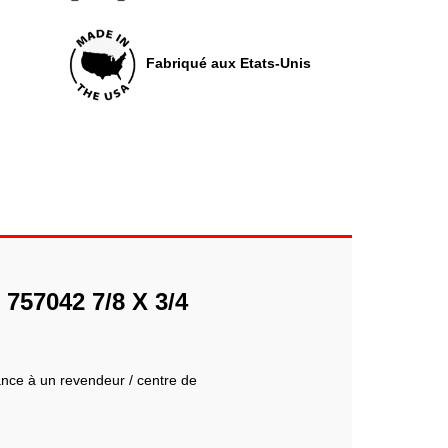
Fabriqué aux Etats-Unis
757042 7/8 X 3/4
iance à un revendeur / centre de