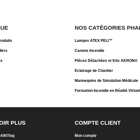
QUE
NOS CATÉGORIES PHA
roduits
Lampes ATEX PELI™
llers
Canons Incendie
es
Pièces Détachées et Kits AKRON®
Eclairage de Chantier
Mannequins de Simulation Médicale
Formation Incendie en Réalité Virtuel
OIR PLUS
COMPTE CLIENT
MAINTlog
Mon compte