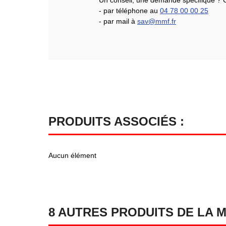
Un conseil, une demande spécifique ? 
- par téléphone au
04 78 00 00 25
- par mail à
sav@mmf.fr
PRODUITS ASSOCIÉS :
Aucun élément
8 AUTRES PRODUITS DE LA 