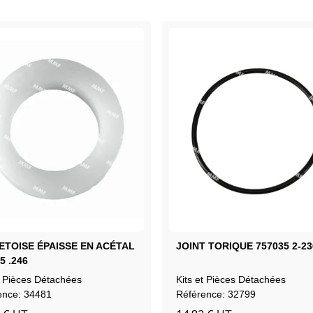
ETOISE ÉPAISSE EN ACÉTAL
JOINT TORIQUE 757035 2-23
5 .246
t Pièces Détachées
Kits et Pièces Détachées
ence: 34481
Référence: 32799