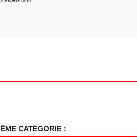
Contactez-nous !
MÊME CATÉGORIE :