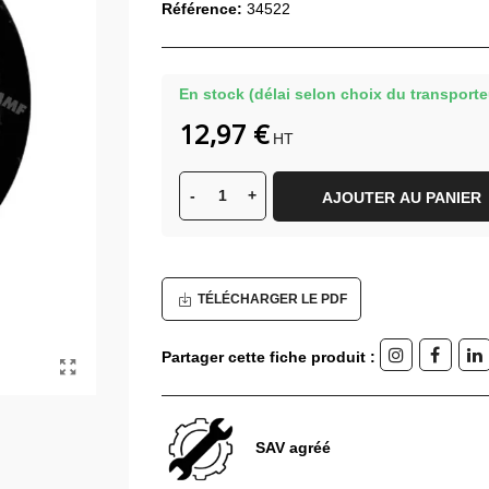
Référence:
34522
En stock (délai selon choix du transporte
12,97 €
HT
-
+
AJOUTER AU PANIER
TÉLÉCHARGER LE PDF
Partager cette fiche produit :
SAV agréé