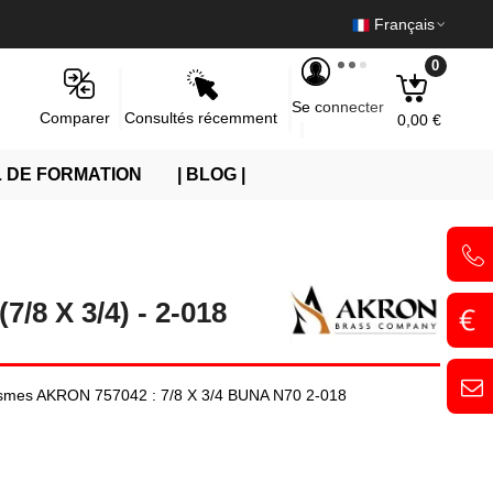
Français
0
Se connecter
Consultés récemment
Comparer
0,00 €
 DE FORMATION
| BLOG |
/8 X 3/4) - 2-018
anismes AKRON 757042 : 7/8 X 3/4 BUNA N70 2-018