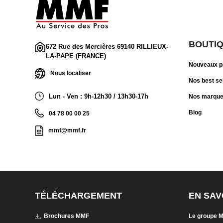
BOUTI
672 Rue des Mercières 69140 RILLIEUX-
LA-PAPE (FRANCE)
Nouveaux p
Nous localiser
Nos best se
Lun - Ven : 9h-12h30 / 13h30-17h
Nos marqu
Blog
04 78 00 00 25
mmf@mmf.fr
TÉLÉCHARGEMENT
EN SAV
Brochures MMF
Le groupe 