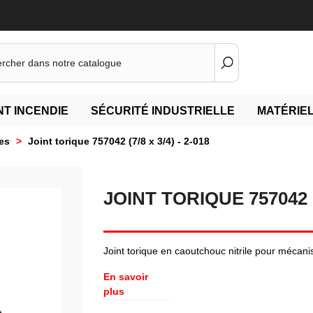
T INCENDIE
SÉCURITÉ INDUSTRIELLE
MATÉRIEL
es
>
Joint torique 757042 (7/8 x 3/4) - 2-018
JOINT TORIQUE 757042 (7
Joint torique en caoutchouc nitrile pour méc
En savoir
plus