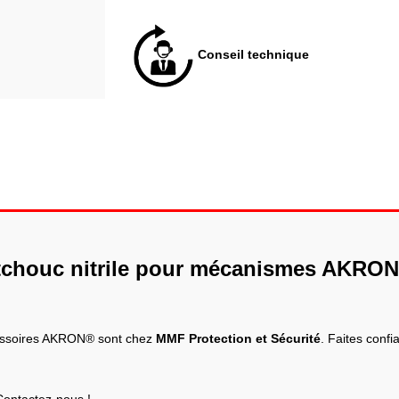
Conseil technique
tchouc nitrile pour mécanismes AKRON 
cessoires AKRON® sont chez
MMF Protection et Sécurité
. Faites conf