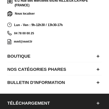
672 Rue des Mercières 69140 RILLIEUX-LA-PAPE
(FRANCE)
Nous localiser
Lun - Ven : 9h-12h30 / 13h30-17h
04 78 00 00 25
mmf@mmf.fr
BOUTIQUE
NOS CATÉGORIES PHARES
BULLETIN D'INFORMATION
TÉLÉCHARGEMENT