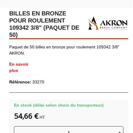
BILLES EN BRONZE
POUR ROULEMENT
109342 3/8" (PAQUET DE
50)
Paquet de 50 billes en bronze pour roulement 109342 3/8"
AKRON.
En savoir
plus
Référence:
33270
En stock (délai selon choix du transporteur)
54,66 €
HT
-
+