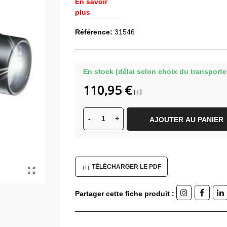
En savoir
plus
Référence:
31546
En stock (délai selon choix du transporte
110,95 €
HT
-
+
AJOUTER AU PANIER
TÉLÉCHARGER LE PDF
Partager cette fiche produit :