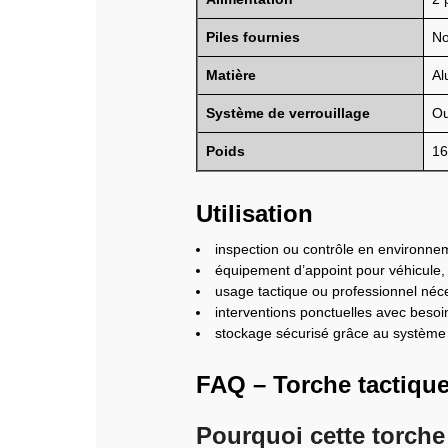
Piles fournies
N
Matière
Al
Système de verrouillage
Ou
Poids
16
Utilisation
inspection ou contrôle en environnem
équipement d’appoint pour véhicule, a
usage tactique ou professionnel néc
interventions ponctuelles avec besoin
stockage sécurisé grâce au système 
FAQ – Torche tactiqu
Pourquoi cette torche