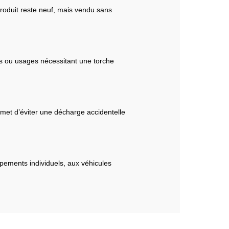
 produit reste neuf, mais vendu sans
ns ou usages nécessitant une torche
ermet d’éviter une décharge accidentelle
pements individuels, aux véhicules