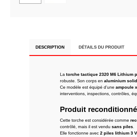
DESCRIPTION
DÉTAILS DU PRODUIT
La
torche tactique 2320 M6 Lithium 
robuste. Son corps en
aluminium soli
Ce modèle est équipé d’une
ampoule x
interventions, inspections, contrôles, 
Produit reconditionné
Cette torche est considérée comme
re
contrôlé, mais il est vendu
sans piles
.
Elle fonctionne avec
2 piles lithium 3