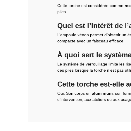
Cette torche est considérée comme
re
piles.
Quel est l’intérêt de 
L’ampoule xénon permet d’obtenir un écl
compacte avec un faisceau efficace.
À quoi sert le système
Le système de verrouillage limite les ri
des piles lorsque la torche n’est pas util
Cette torche est-elle 
Oui. Son corps en
aluminium
, son for
d’intervention, aux ateliers ou aux usag