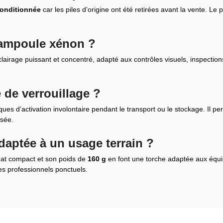
conditionnée
car les piles d’origine ont été retirées avant la vente. Le
l’ampoule xénon ?
airage puissant et concentré, adapté aux contrôles visuels, inspectio
 de verrouillage ?
sques d’activation involontaire pendant le transport ou le stockage. Il p
isée.
adaptée à un usage terrain ?
mat compact et son poids de
160 g
en font une torche adaptée aux équi
es professionnels ponctuels.