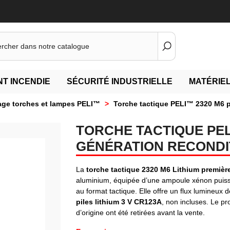
T INCENDIE
SÉCURITÉ INDUSTRIELLE
MATÉRIEL
ge torches et lampes PELI™
>
Torche tactique PELI™ 2320 M6 p
TORCHE TACTIQUE PEL
GÉNÉRATION RECONDI
La
torche tactique 2320 M6 Lithium premièr
aluminium, équipée d’une ampoule xénon puissa
au format tactique. Elle offre un flux lumineux 
piles lithium 3 V CR123A
, non incluses. Le p
d’origine ont été retirées avant la vente.