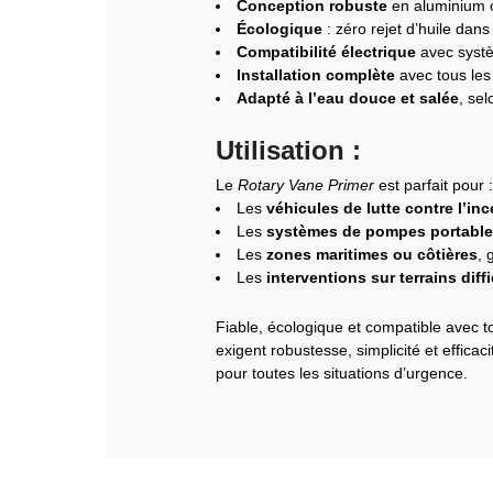
Conception robuste
en aluminium o
Écologique
: zéro rejet d’huile dan
Compatibilité électrique
avec systè
Installation complète
avec tous les
Adapté à l’eau douce et salée
, sel
Utilisation :
Le
Rotary Vane Primer
est parfait pour :
Les
véhicules de lutte contre l’in
Les
systèmes de pompes portabl
Les
zones maritimes ou côtières
, 
Les
interventions sur terrains diffi
Fiable, écologique et compatible avec t
exigent robustesse, simplicité et efficac
pour toutes les situations d’urgence.