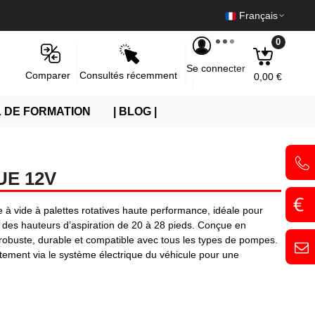
Français
0
Se connecter
Consultés récemment
Comparer
0,00 €
 DE FORMATION
| BLOG |
E 12V
à vide à palettes rotatives haute performance, idéale pour
des hauteurs d’aspiration de 20 à 28 pieds. Conçue en
 robuste, durable et compatible avec tous les types de pompes.
ement via le système électrique du véhicule pour une