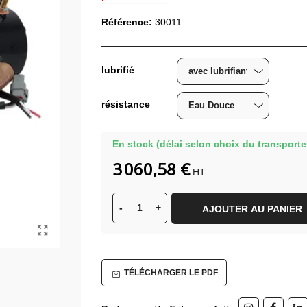
Référence:
30011
lubrifié
résistance
En stock (délai selon choix du transporte
3 060,58 €
HT
-
+
AJOUTER AU PANIER
TÉLÉCHARGER LE PDF