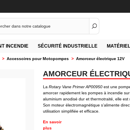
T INCENDIE
SÉCURITÉ INDUSTRIELLE
MATÉRIEL
>
Accessoires pour Motopompes
>
Amorceur électrique 12V
AMORCEUR ÉLECTRIQU
La
Rotary Vane Primer AP00950
est une pompe 
amorcer rapidement les pompes à incendie sur 
aluminium anodisé dur et thermotraité, elle est
Son moteur électromagnétique s’alimente direct
utilisation simplifiée et efficace.
En savoir
plus