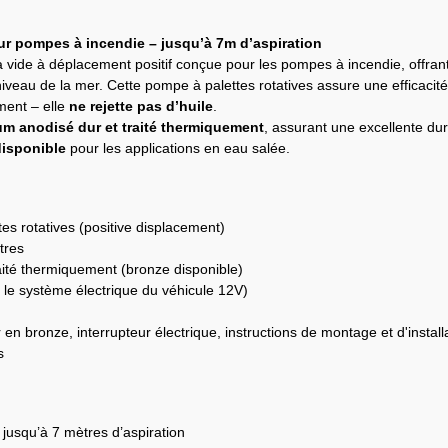
ur pompes à incendie – jusqu’à 7m d’aspiration
vide à déplacement positif conçue pour les pompes à incendie, offran
iveau de la mer. Cette pompe à palettes rotatives assure une efficaci
ment – elle
ne rejette pas d’huile
.
ium anodisé dur et traité thermiquement
, assurant une excellente d
disponible
pour les applications en eau salée.
es rotatives (positive displacement)
ètres
aité thermiquement (bronze disponible)
 le système électrique du véhicule 12V)
en bronze, interrupteur électrique, instructions de montage et d'instal
s
jusqu’à 7 mètres d’aspiration