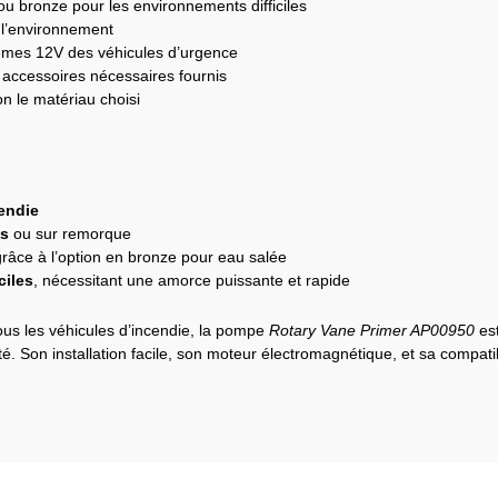
u bronze pour les environnements difficiles
s l’environnement
mes 12V des véhicules d’urgence
 accessoires nécessaires fournis
on le matériau choisi
cendie
es
ou sur remorque
grâce à l’option en bronze pour eau salée
ciles
, nécessitant une amorce puissante et rapide
ous les véhicules d’incendie, la pompe
Rotary Vane Primer AP00950
est
ité. Son installation facile, son moteur électromagnétique, et sa compati