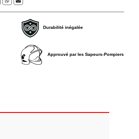
Durabilité inégalée
Approuvé par les Sapeurs-Pompiers