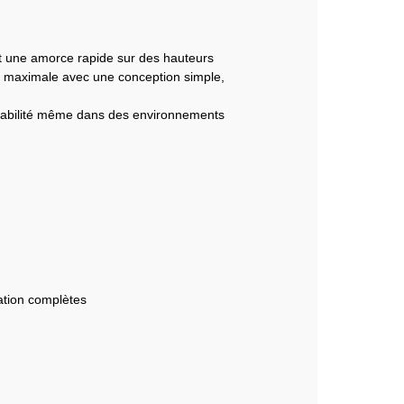
t une amorce rapide sur des hauteurs
té maximale avec une conception simple,
urabilité même dans des environnements
lation complètes