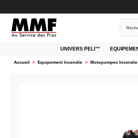
UNIVERS PELI™
EQUIPEMEN
Accueil
>
Equipement Incendie
>
Motopompes Incendie