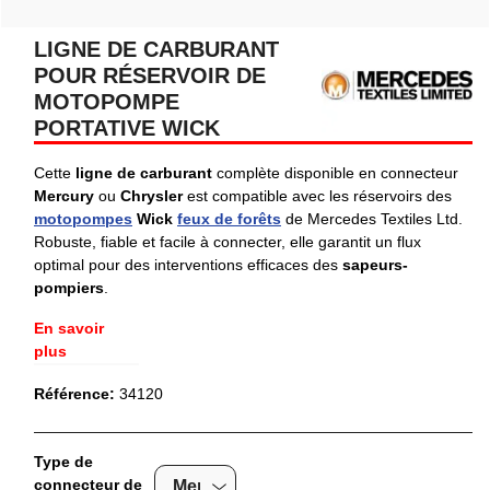
LIGNE DE CARBURANT
POUR RÉSERVOIR DE
MOTOPOMPE
PORTATIVE WICK
Cette
ligne de carburant
complète disponible en connecteur
Mercury
ou
Chrysler
est compatible avec les réservoirs des
motopompes
Wick
feux de forêts
de Mercedes Textiles Ltd.
Robuste, fiable et facile à connecter, elle garantit un flux
optimal pour des interventions efficaces des
sapeurs-
pompiers
.
En savoir
plus
Référence:
34120
Type de
connecteur de