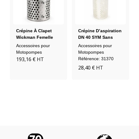
Crépine À Clapet
Crépine D’aspiration
Wickman Femelle
DN 40 SYM Sans
Clapet
Accessoires pour
Accessoires pour
Motopompes
Motopompes
193,16 €
Référence: 31370
HT
28,40 €
HT