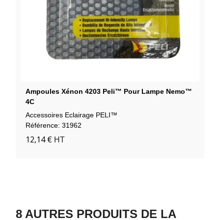
Ampoules Xénon 4203 Peli™ Pour Lampe Nemo™
4C
Accessoires Eclairage PELI™
Référence: 31962
12,14 €
HT
8 AUTRES PRODUITS DE LA