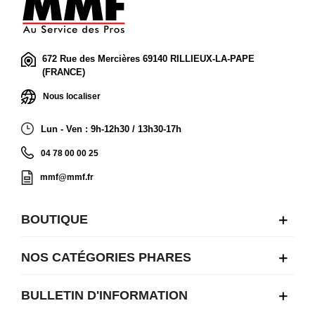
672 Rue des Mercières 69140 RILLIEUX-LA-PAPE
(FRANCE)
Nous localiser
Lun - Ven : 9h-12h30 / 13h30-17h
04 78 00 00 25
mmf@mmf.fr
BOUTIQUE
NOS CATÉGORIES PHARES
BULLETIN D'INFORMATION