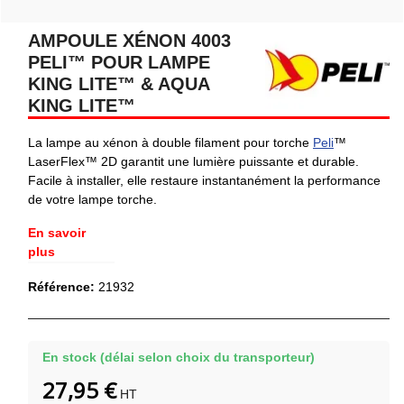
AMPOULE XÉNON 4003
PELI™ POUR LAMPE
KING LITE™ & AQUA
KING LITE™
La lampe au xénon à double filament pour torche
Peli
™
LaserFlex™ 2D garantit une lumière puissante et durable.
Facile à installer, elle restaure instantanément la performance
de votre lampe torche.
En savoir
plus
Référence:
21932
En stock (délai selon choix du transporteur)
27,95 €
HT