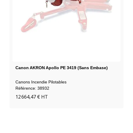
Canon AKRON Apollo PE 3419 (sans Embase)
Canons Incendie Pilotables
Référence: 38932
12 664,47 €
HT