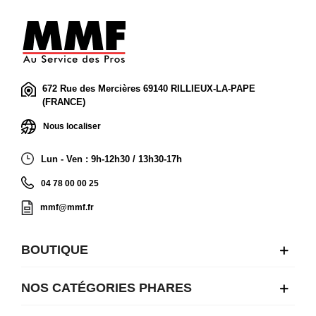
672 Rue des Mercières 69140 RILLIEUX-LA-PAPE
(FRANCE)
Nous localiser
Lun - Ven : 9h-12h30 / 13h30-17h
04 78 00 00 25
mmf@mmf.fr
BOUTIQUE
NOS CATÉGORIES PHARES