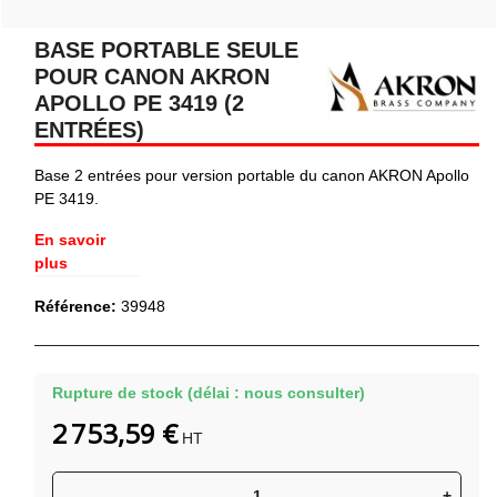
BASE PORTABLE SEULE
POUR CANON AKRON
APOLLO PE 3419 (2
ENTRÉES)
Base 2 entrées pour version portable du canon AKRON Apollo
PE 3419.
En savoir
plus
Référence:
39948
Rupture de stock (délai : nous consulter)
2 753,59 €
HT
-
+