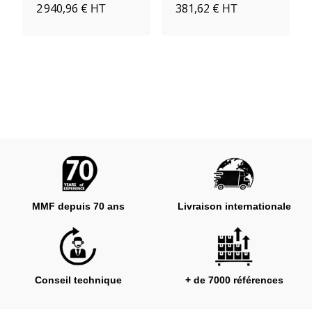
2 940,96 €
381,62 €
HT
HT
MMF depuis 70 ans
Livraison internationale
Conseil technique
+ de 7000 références